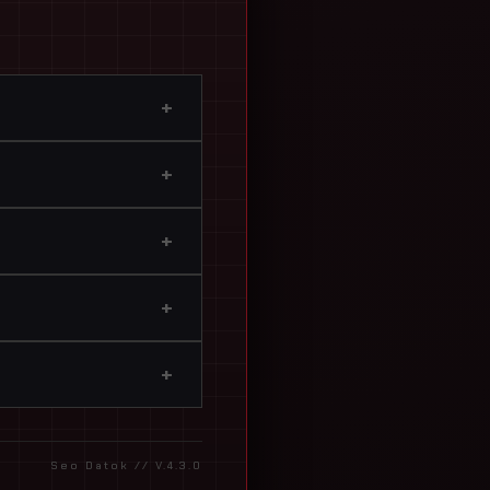
+
sponsif yang mendukung
+
ngan variasi fitur yang
+
 untuk menjaga
+
igunakan untuk login dan
+
pada kategori slot
Seo Datok // V.4.3.0