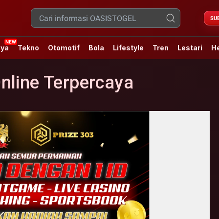
SU
ya
Tekno
Otomotif
Bola
Lifestyle
Tren
Lestari
He
Online Terpercaya