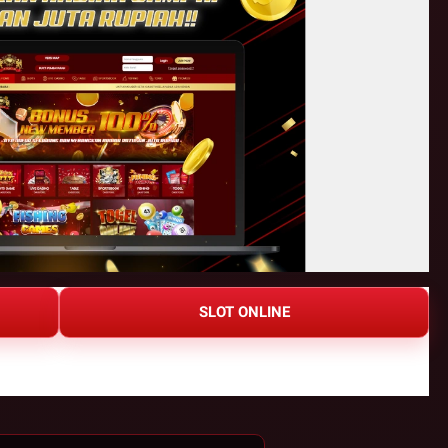
SLOT ONLINE