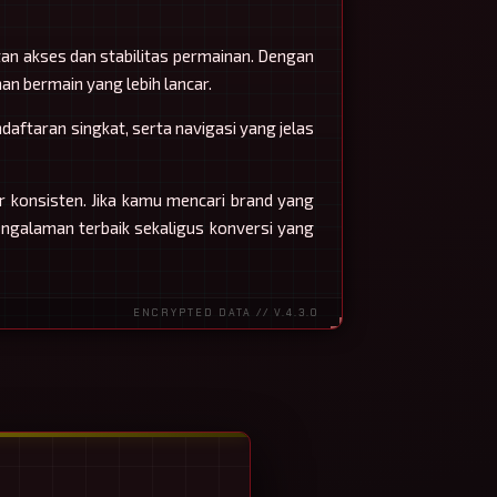
an akses dan stabilitas permainan. Dengan
 bermain yang lebih lancar.
aftaran singkat, serta navigasi yang jelas
 konsisten. Jika kamu mencari brand yang
engalaman terbaik sekaligus konversi yang
ENCRYPTED DATA // V.4.3.0