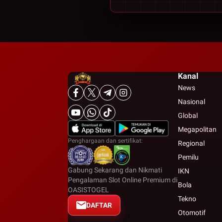
Kanal
News
Nasional
Global
Megapolitan
Penghargaan dan sertifikat:
Regional
Pemilu
Gabung Sekarang dan Nikmati
IKN
Pengalaman Slot Online Premium di
Bola
OASISTOGEL
Tekno
DAFTAR
Otomotif