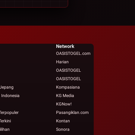
Network
OASISTOGEL.com
Harian
OASISTOGEL
OASISTOGEL
Jepang
Kompasiana
 Indonesia
KG Media
KGNow!
 Terpopuler
Pasangiklan.com
Terkini
Kontan
ilihan
Sonora