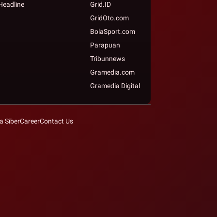
 Headline
Grid.ID
GridOto.com
BolaSport.com
Parapuan
Tribunnews
Gramedia.com
Gramedia Digital
 Siber
Career
Contact Us