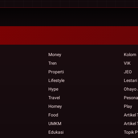
Money
Kolom
Tren
VIK
Properti
JEO
Lifestyle
Lestari
Hype
Ohayo 
Travel
Pesona
Homey
Play
Food
Artikel
UMKM
Artikel 
Edukasi
Topik P